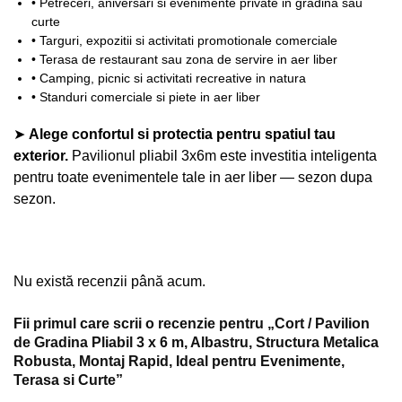
• Petreceri, aniversari si evenimente private in gradina sau
curte
• Targuri, expozitii si activitati promotionale comerciale
• Terasa de restaurant sau zona de servire in aer liber
• Camping, picnic si activitati recreative in natura
• Standuri comerciale si piete in aer liber
➤
Alege confortul si protectia pentru spatiul tau
exterior.
Pavilionul pliabil 3x6m este investitia inteligenta
pentru toate evenimentele tale in aer liber — sezon dupa
sezon.
Nu există recenzii până acum.
Fii primul care scrii o recenzie pentru „Cort / Pavilion
de Gradina Pliabil 3 x 6 m, Albastru, Structura Metalica
Robusta, Montaj Rapid, Ideal pentru Evenimente,
Terasa si Curte”