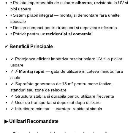
• Prelata impermeabila de culoare
albastra
, rezistenta la UV si
ploi usoare
• Sistem pliabil integrat — montaj si demontare fara unelte
speciale
• Design compact pentru transport si depozitare eficienta
• Potrivit pentru uz
rezidential si comercial
✓ Beneficii Principale
✓ Protejeaza eficient impotriva razelor solare UV si a ploilor
usoare
✓
⚡ Montaj rapid
— gata de utilizare in cateva minute, fara
scule
✓ Suprafata generoasa de 18 m² pentru mese festive,
standuri sau zone de relaxare
✓ Structura stabila si durabila pentru utilizare frecventa
✓ Usor de transportat si depozitat dupa utilizare
✓ Intretinere minima — curatare rapida si simpla
▶ Utilizari Recomandate