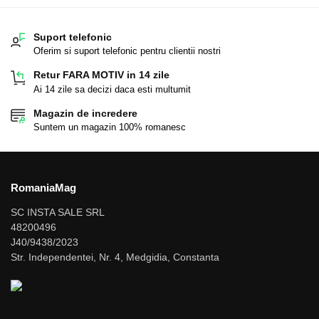
Suport telefonic
Oferim si suport telefonic pentru clientii nostri
Retur FARA MOTIV in 14 zile
Ai 14 zile sa decizi daca esti multumit
Magazin de incredere
Suntem un magazin 100% romanesc
RomaniaMag
SC INSTA SALE SRL
48200496
J40/9438/2023
Str. Independentei, Nr. 4, Medgidia, Constanta