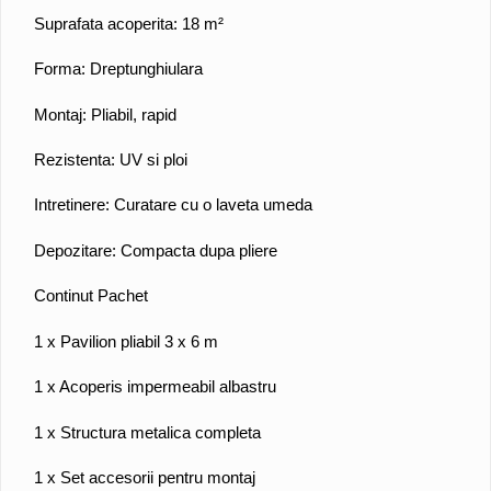
Suprafata acoperita: 18 m²
Forma: Dreptunghiulara
Montaj: Pliabil, rapid
Rezistenta: UV si ploi
Intretinere: Curatare cu o laveta umeda
Depozitare: Compacta dupa pliere
Continut Pachet
1 x Pavilion pliabil 3 x 6 m
1 x Acoperis impermeabil albastru
1 x Structura metalica completa
1 x Set accesorii pentru montaj