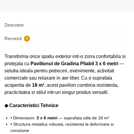
Descriere
Recenzii
0
Transforma orice spatiu exterior intr-o zona confortabila si
protejata cu
Pavilionul de Gradina Pliabil 3 x 6 metri
—
solutia ideala pentru petreceri, evenimente, activitati
comerciale sau relaxare in aer liber. Cu o suprafata
acoperita de
18 m²
, acest pavilion combina rezistenta,
practicitatea si stilul intr-un singur produs versatil.
◆ Caracteristici Tehnice
• Dimensiuni:
3 x 6 metri
— suprafata utila de 18 m²
• Structura metalica robusta, rezistenta la deformare si
coroziune